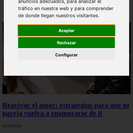
anuncios adecuados, para analizar el
Loventine - Página Gratuita Para Buscar Pareja |
tráfico en nuestra web y para comprender
Redes Sociales Para Ligar
de donde llegan nuestros visitantes.
Aceptar
Rechazar
Configurar
Reavivar el amor: estrategias para que tu
pareja vuelva a enamorarse de ti
07/08/2026