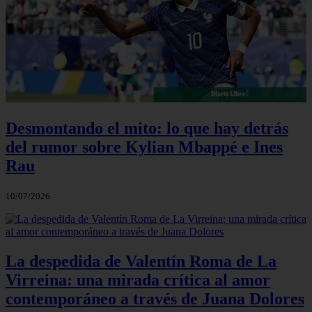
Desmontando el mito: lo que hay detrás
del rumor sobre Kylian Mbappé e Ines
Rau
10/07/2026
La despedida de Valentín Roma de La
Virreina: una mirada crítica al amor
contemporáneo a través de Juana Dolores