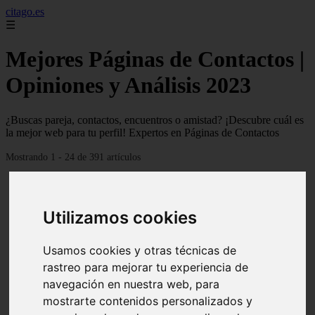
citago.es
☰
Mejores Páginas de Contactos |
Opiniones y Análisis 2023
¿Buscas pareja, contactos, encuentros o amistad? ¡Descubre cuál es
la mejor web para tu perfil! Expertos en Páginas de Contactos
Mostrando 1 - 24 de 391 artículos
Utilizamos cookies
Usamos cookies y otras técnicas de
❮
❯
rastreo para mejorar tu experiencia de
navegación en nuestra web, para
mostrarte contenidos personalizados y