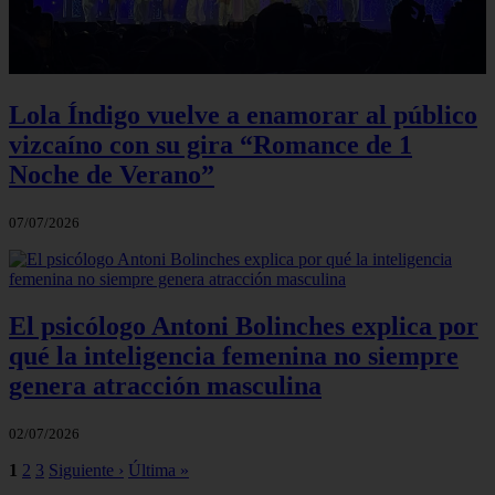
Lola Índigo vuelve a enamorar al público
vizcaíno con su gira “Romance de 1
Noche de Verano”
07/07/2026
El psicólogo Antoni Bolinches explica por
qué la inteligencia femenina no siempre
genera atracción masculina
02/07/2026
1
2
3
Siguiente ›
Última »