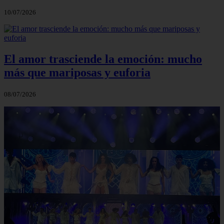
10/07/2026
El amor trasciende la emoción: mucho
más que mariposas y euforia
08/07/2026