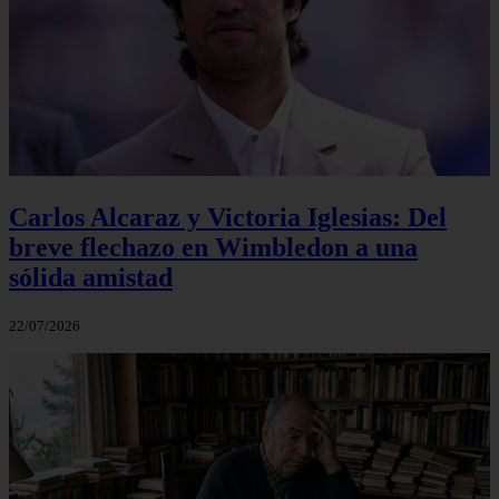
Carlos Alcaraz y Victoria Iglesias: Del
breve flechazo en Wimbledon a una
sólida amistad
22/07/2026