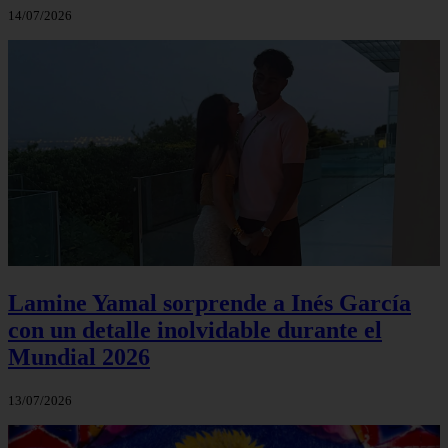
14/07/2026
Lamine Yamal sorprende a Inés García
con un detalle inolvidable durante el
Mundial 2026
13/07/2026