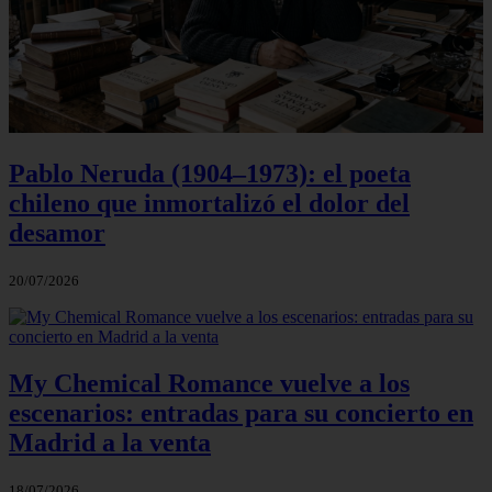
Pablo Neruda (1904–1973): el poeta
chileno que inmortalizó el dolor del
desamor
20/07/2026
My Chemical Romance vuelve a los
escenarios: entradas para su concierto en
Madrid a la venta
18/07/2026