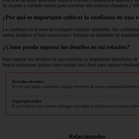
de respeto y cuidado mutuo para construir una relación duradera y feli
¿Por qué es importante cultivar la confianza en una r
La confianza es la base de cualquier relación saludable. Sin confianz
mutua fortalece el lazo emocional y fomenta un ambiente de segurida
¿Cómo puedo superar los desafíos en mi relación?
Para superar los desafíos en una relación, es importante abordarlos d
buscar soluciones juntos como equipo son clave para superar obstáculos
Derechos de autor
Si cree que algún contenido infringe derechos de autor o propiedad intelect
Copyright notice
If you believe any content infringes copyright or intellectual property right
Relaccionados