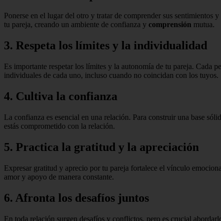
Ponerse en el lugar del otro y tratar de comprender sus sentimientos 
tu pareja, creando un ambiente de confianza y
comprensión
mutua.
3. Respeta los límites y la individualidad
Es importante respetar los límites y la autonomía de tu pareja. Cada p
individuales de cada uno, incluso cuando no coincidan con los tuyos.
4. Cultiva la confianza
La confianza es esencial en una relación. Para construir una base sóli
estás comprometido con la relación.
5. Practica la gratitud y la apreciación
Expresar gratitud y aprecio por tu pareja fortalece el vínculo emocio
amor y apoyo de manera constante.
6. Afronta los desafíos juntos
En toda relación surgen desafíos y conflictos, pero es crucial abord