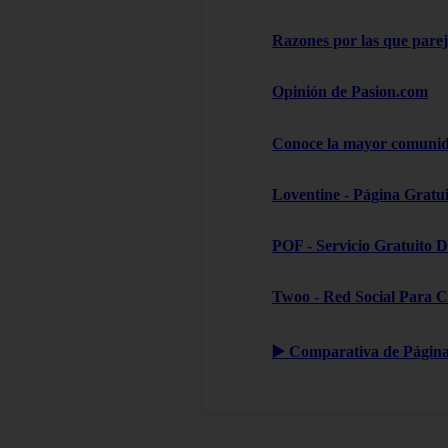
Razones por las que pare
Opinión de Pasion.com
Conoce la mayor comunida
Loventine - Página Gratui
POF - Servicio Gratuito D
Twoo - Red Social Para C
▶️ Comparativa de Páginas