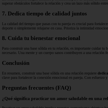
superar obstáculos fortalece la relación y crea un lazo más sólido entre
7. Dedica tiempo de calidad juntos
La calidad del tiempo que pasas con tu pareja es crucial para fortalec
deporte o simplemente relajarse en casa. Prioriza la intimidad emociona
8. Cuida tu bienestar emocional
Para construir una base sólida en tu relación, es importante cuidar tu 
necesario. Una mente y un cuerpo sanos contribuyen a una relación fel
Conclusión
En resumen, construir una base sólida en una relación requiere
dedic
clave para fortalecer la conexión emocional en pareja. Con esfuerzo y
Preguntas frecuentes (FAQ)
¿Qué significa practicar un amor saludable en una re
Practicar un amor saludable implica respetar, comunicarse abierta y h