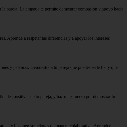
en la pareja. La empatía te permite demostrar compasión y apoyo hacia
es. Aprende a respetar las diferencias y a apoyar los intereses
iones y palabras. Demuestra a tu pareja que puedes serle fiel y que
lidades positivas de tu pareja, y haz un esfuerzo por demostrar tu
pareja, y busquen soluciones de manera colaborativa. Aprender a