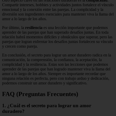
Otro aspecto clave en las relaciones duraderas es la
complicidad
.
Compartir intereses, hobbies y actividades juntos fortalece el vínculo
emocional y la conexión entre las parejas. La complicidad y la
diversión son ingredientes esenciales para mantener viva la llama del
amor a lo largo de los años.
Por último, la
resiliencia
es una lección importante que podemos
aprender de las parejas que han superado desafíos juntas. En toda
relación habrá momentos difíciles y obstáculos que superar, pero las
parejas que logran enfrentar los desafíos juntas fortalecen su vínculo
y crecen como pareja.
En conclusión, el secreto para lograr un amor duradero radica en la
comunicación, la comprensión, la confianza, la aceptación, la
complicidad y la resiliencia. Estas son las lecciones que podemos
aprender de las parejas que han logrado mantener viva la llama del
amor a lo largo de los años. Siempre es importante recordar que
ninguna relación es perfecta, pero con trabajo arduo y dedicación,
podemos construir un amor duradero y significativo.
FAQ (Preguntas Frecuentes)
1. ¿Cuál es el secreto para lograr un amor
duradero?