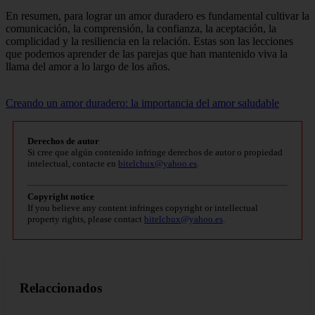
En resumen, para lograr un amor duradero es fundamental cultivar la
comunicación, la comprensión, la confianza, la aceptación, la
complicidad y la resiliencia en la relación. Estas son las lecciones
que podemos aprender de las parejas que han mantenido viva la
llama del amor a lo largo de los años.
Creando un amor duradero: la importancia del amor saludable
Derechos de autor
Si cree que algún contenido infringe derechos de autor o propiedad
intelectual, contacte en
bitelchux@yahoo.es
.
Copyright notice
If you believe any content infringes copyright or intellectual
property rights, please contact
bitelchux@yahoo.es
.
Relaccionados