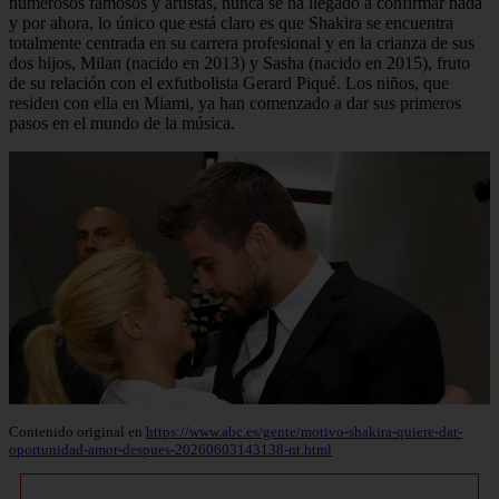
numerosos famosos y artistas, nunca se ha llegado a confirmar nada
y por ahora, lo único que está claro es que Shakira se encuentra
totalmente centrada en su carrera profesional y en la crianza de sus
dos hijos, Milan (nacido en 2013) y Sasha (nacido en 2015), fruto
de su relación con el exfutbolista Gerard Piqué. Los niños, que
residen con ella en Miami, ya han comenzado a dar sus primeros
pasos en el mundo de la música.
Contenido original en
https://www.abc.es/gente/motivo-shakira-quiere-dar-
oportunidad-amor-despues-20260603143138-nt.html