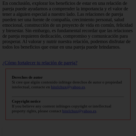
En conclusión, explorar los beneficios de estar en una relación de
pareja puede ayudarnos a comprender la importancia y el valor de
tener a alguien especial a nuestro lado. Las relaciones de pareja
pueden ser una fuente de compañía, crecimiento personal, salud
emocional, construcción de un proyecto de vida en común, felicidad
y bienestar. Sin embargo, es fundamental recordar que las relaciones
de pareja requieren dedicación, compromiso y comunicación para
prosperar. Al valorar y nutrir nuestra relación, podemos disfrutar de
todos los beneficios que estar en una pareja puede brindarnos.
¿Cómo fortalecer tu relación de pareja?
Derechos de autor
Si cree que algún contenido infringe derechos de autor o propiedad
intelectual, contacte en
bitelchux@yahoo.es
.
Copyright notice
If you believe any content infringes copyright or intellectual
property rights, please contact
bitelchux@yahoo.es
.