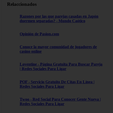
Relaccionados
Razones por las que parejas casadas en Japón
duermen separadas? - Mundo Caótico
Opinión de Pasion.com
Conoce la mayor comunidad de jugadores de
casino online
Loventine - Página Gratuita Para Buscar Pareja
| Redes Sociales Para Ligar
POF - Servicio Gratuito De Citas En Línea |
Redes Sociales Para Ligar
Twoo - Red Social Para Conocer Gente Nueva |
Redes Sociales Para Ligar