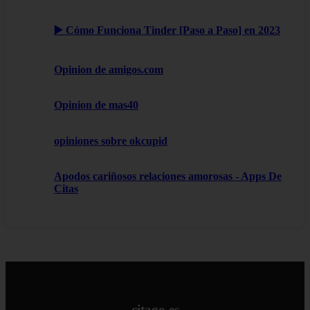
▶️ Cómo Funciona Tinder [Paso a Paso] en 2023
Opinion de amigos.com
Opinion de mas40
opiniones sobre okcupid
Apodos cariñosos relaciones amorosas - Apps De
Citas
citago.es