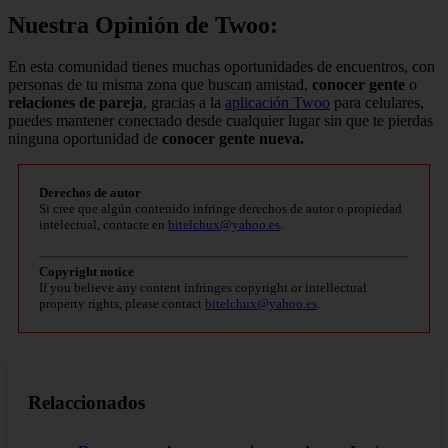
Nuestra Opinión de Twoo:
En esta comunidad tienes muchas oportunidades de encuentros, con
personas de tu misma zona que buscan amistad,
conocer gente
o
relaciones de pareja
, gracias a la
aplicación Twoo
para celulares,
puedes mantener conectado desde cualquier lugar sin que te pierdas
ninguna oportunidad de
conocer gente nueva.
Derechos de autor
Si cree que algún contenido infringe derechos de autor o propiedad
intelectual, contacte en
bitelchux@yahoo.es
.
Copyright notice
If you believe any content infringes copyright or intellectual
property rights, please contact
bitelchux@yahoo.es
.
Relaccionados