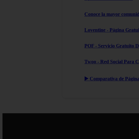
Conoce la mayor comunida
Loventine - Página Gratui
POF - Servicio Gratuito D
Twoo - Red Social Para C
▶️ Comparativa de Páginas