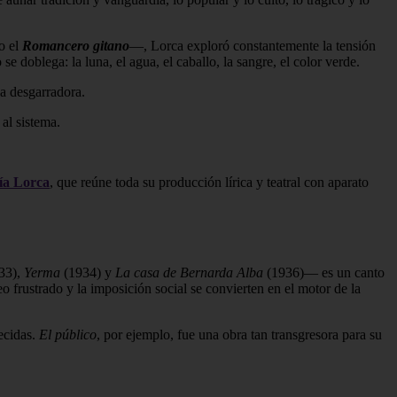
o el
Romancero gitano
—, Lorca exploró constantemente la tensión
e doblega: la luna, el agua, el caballo, la sangre, el color verde.
za desgarradora.
al sistema.
ía Lorca
, que reúne toda su producción lírica y teatral con aparato
33),
Yerma
(1934) y
La casa de Bernarda Alba
(1936)— es un canto
o frustrado y la imposición social se convierten en el motor de la
ecidas.
El público
, por ejemplo, fue una obra tan transgresora para su