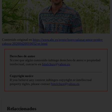
Contenido original en
https://www.abc.es/gente/hugo-salazar-amor-perder-
cabeza-20260420010052-nt.html
Derechos de autor
Si cree que algún contenido infringe derechos de autor o propiedad
intelectual, contacte en
bitelchux@yahoo.es
.
Copyright notice
If you believe any content infringes copyright or intellectual
property rights, please contact
bitelchux@yahoo.es
.
Relaccionados