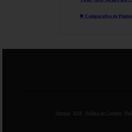
▶️ Comparativa de Páginas
Sitemap
|
RSS
|
Política de Cookies
|
Polí