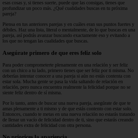
esas cosas y, si tienes suerte, puede que las consigas, tienes que
profundizar un poco más. ¿Qué cualidades buscas en tu próxima
pareja?
Piensa en tus anteriores parejas y en cuáles eran sus puntos fuertes y
débiles. Haz una lista, literal o mentalmente, de lo que buscas en una
pareja, así podrás avanzar buscando exactamente eso y evitando a
los que no tengan las cualidades que buscas.
Asegúrate primero de que eres feliz solo
Para poder comprometerte plenamente en una relación y ser feliz
con un chico a tu lado, primero tienes que ser feliz por ti misma. No
deberías intentar conocer a una pareja si aún no estás contenta con
estar sola. Mucha gente se pasa la vida saltando de relación en
relación, pero nunca encuentra realmente la felicidad porque no se
siente feliz dentro de sí misma.
Por lo tanto, antes de buscar una nueva pareja, asegúrate de que te
amas plenamente a ti mismo y de que estás contento con estar solo.
Entonces, cuando te metas en una nueva relación no estarás tratando
de llenar un vacío de felicidad dentro de ti, sino que estarás creando
cantidades extra de felicidad con otra persona.
No priorices la apariencia