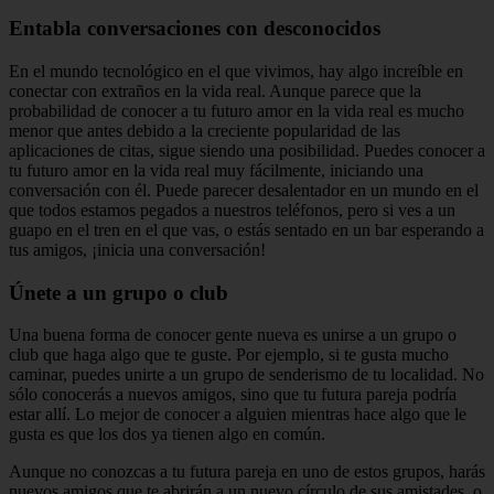
Entabla conversaciones con desconocidos
En el mundo tecnológico en el que vivimos, hay algo increíble en
conectar con extraños en la vida real. Aunque parece que la
probabilidad de conocer a tu futuro amor en la vida real es mucho
menor que antes debido a la creciente popularidad de las
aplicaciones de citas, sigue siendo una posibilidad. Puedes conocer a
tu futuro amor en la vida real muy fácilmente, iniciando una
conversación con él. Puede parecer desalentador en un mundo en el
que todos estamos pegados a nuestros teléfonos, pero si ves a un
guapo en el tren en el que vas, o estás sentado en un bar esperando a
tus amigos, ¡inicia una conversación!
Únete a un grupo o club
Una buena forma de conocer gente nueva es unirse a un grupo o
club que haga algo que te guste. Por ejemplo, si te gusta mucho
caminar, puedes unirte a un grupo de senderismo de tu localidad. No
sólo conocerás a nuevos amigos, sino que tu futura pareja podría
estar allí. Lo mejor de conocer a alguien mientras hace algo que le
gusta es que los dos ya tienen algo en común.
Aunque no conozcas a tu futura pareja en uno de estos grupos, harás
nuevos amigos que te abrirán a un nuevo círculo de sus amistades, o