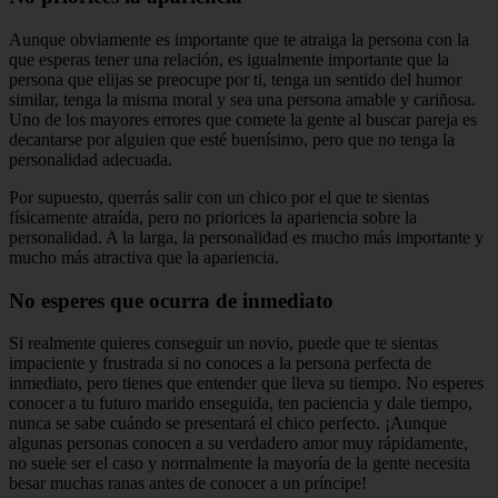
Aunque obviamente es importante que te atraiga la persona con la
que esperas tener una relación, es igualmente importante que la
persona que elijas se preocupe por ti, tenga un sentido del humor
similar, tenga la misma moral y sea una persona amable y cariñosa.
Uno de los mayores errores que comete la gente al buscar pareja es
decantarse por alguien que esté buenísimo, pero que no tenga la
personalidad adecuada.
Por supuesto, querrás salir con un chico por el que te sientas
físicamente atraída, pero no priorices la apariencia sobre la
personalidad. A la larga, la personalidad es mucho más importante y
mucho más atractiva que la apariencia.
No esperes que ocurra de inmediato
Si realmente quieres conseguir un novio, puede que te sientas
impaciente y frustrada si no conoces a la persona perfecta de
inmediato, pero tienes que entender que lleva su tiempo. No esperes
conocer a tu futuro marido enseguida, ten paciencia y dale tiempo,
nunca se sabe cuándo se presentará el chico perfecto. ¡Aunque
algunas personas conocen a su verdadero amor muy rápidamente,
no suele ser el caso y normalmente la mayoría de la gente necesita
besar muchas ranas antes de conocer a un príncipe!