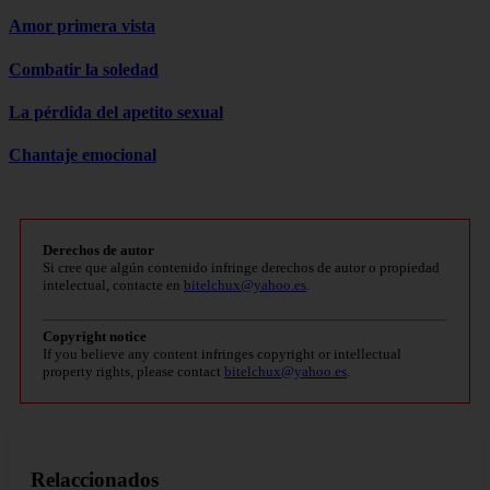
Amor primera vista
Combatir la soledad
La pérdida del apetito sexual
Chantaje emocional
Derechos de autor
Si cree que algún contenido infringe derechos de autor o propiedad
intelectual, contacte en
bitelchux@yahoo.es
.
Copyright notice
If you believe any content infringes copyright or intellectual
property rights, please contact
bitelchux@yahoo.es
.
Relaccionados