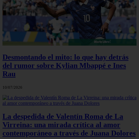
Desmontando el mito: lo que hay detrás
del rumor sobre Kylian Mbappé e Ines
Rau
10/07/2026
La despedida de Valentín Roma de La
Virreina: una mirada crítica al amor
contemporáneo a través de Juana Dolores