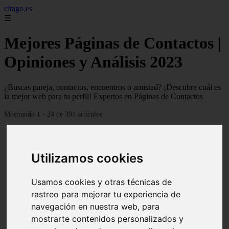
citago.es
☰
Mejores Páginas de Contactos |
Opiniones y Análisis 2023
¿Buscas pareja, contactos, encuentros o amistad? ¡Descubre cuál es
la mejor web para tu perfil! Expertos en Páginas de Contactos
Mostrando 1 - 24 de 391 artículos
Utilizamos cookies
Usamos cookies y otras técnicas de
❮
❯
rastreo para mejorar tu experiencia de
navegación en nuestra web, para
mostrarte contenidos personalizados y