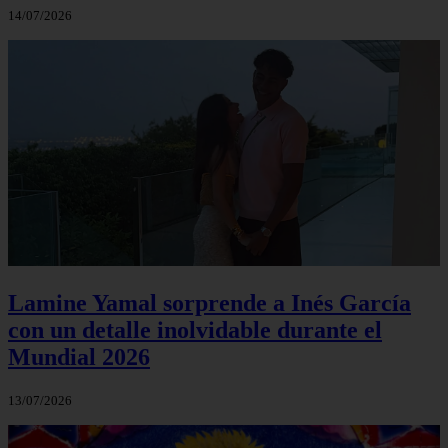
14/07/2026
Lamine Yamal sorprende a Inés García
con un detalle inolvidable durante el
Mundial 2026
13/07/2026