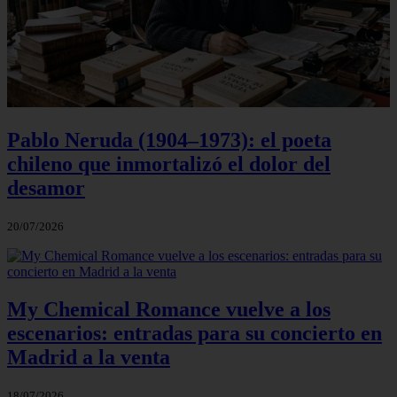
Pablo Neruda (1904–1973): el poeta
chileno que inmortalizó el dolor del
desamor
20/07/2026
My Chemical Romance vuelve a los
escenarios: entradas para su concierto en
Madrid a la venta
18/07/2026