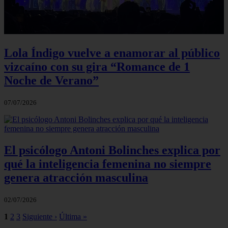
Lola Índigo vuelve a enamorar al público
vizcaíno con su gira “Romance de 1
Noche de Verano”
07/07/2026
El psicólogo Antoni Bolinches explica por
qué la inteligencia femenina no siempre
genera atracción masculina
02/07/2026
1
2
3
Siguiente ›
Última »