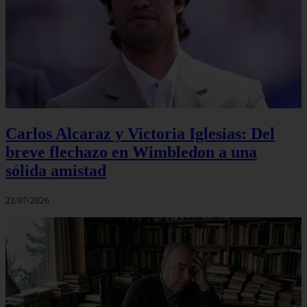
Carlos Alcaraz y Victoria Iglesias: Del
breve flechazo en Wimbledon a una
sólida amistad
22/07/2026