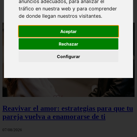
anuncios adecuados, para analizar el
Loventine - Página Gratuita Para Buscar Pareja |
tráfico en nuestra web y para comprender
Redes Sociales Para Ligar
de donde llegan nuestros visitantes.
Aceptar
Rechazar
Configurar
Reavivar el amor: estrategias para que tu
pareja vuelva a enamorarse de ti
07/08/2026