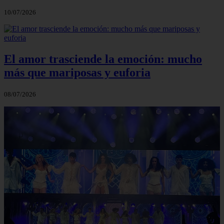
10/07/2026
El amor trasciende la emoción: mucho
más que mariposas y euforia
08/07/2026