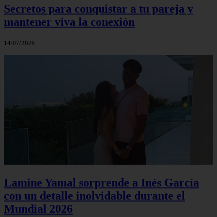
Secretos para conquistar a tu pareja y
mantener viva la conexión
14/07/2026
Lamine Yamal sorprende a Inés García
con un detalle inolvidable durante el
Mundial 2026