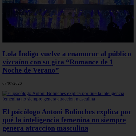
Lola Índigo vuelve a enamorar al público
vizcaíno con su gira “Romance de 1
Noche de Verano”
07/07/2026
El psicólogo Antoni Bolinches explica por
qué la inteligencia femenina no siempre
genera atracción masculina