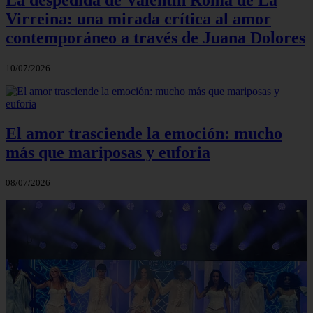
La despedida de Valentín Roma de La
Virreina: una mirada crítica al amor
contemporáneo a través de Juana Dolores
10/07/2026
El amor trasciende la emoción: mucho
más que mariposas y euforia
08/07/2026