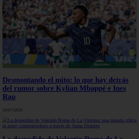
Desmontando el mito: lo que hay detrás
del rumor sobre Kylian Mbappé e Ines
Rau
10/07/2026