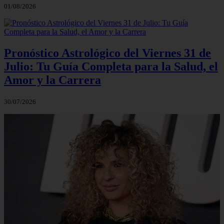
01/08/2026
Pronóstico Astrológico del Viernes 31 de
Julio: Tu Guía Completa para la Salud, el
Amor y la Carrera
30/07/2026