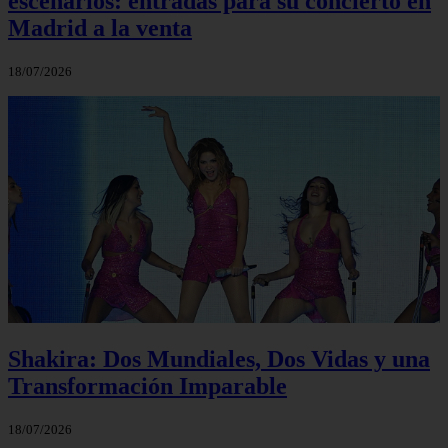
escenarios: entradas para su concierto en
Madrid a la venta
18/07/2026
Shakira: Dos Mundiales, Dos Vidas y una
Transformación Imparable
18/07/2026